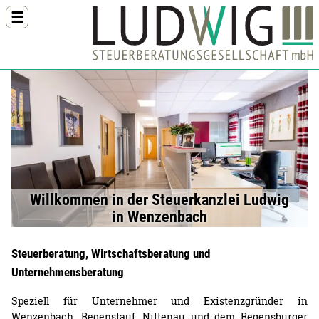
Menü
Willkommen in der Steuerkanzlei Ludwig
in Wenzenbach
Steuerberatung, Wirtschaftsberatung und
Unternehmensberatung
Speziell für Unternehmer und Existenzgründer in
Wenzenbach, Regenstauf, Nittenau und dem Regensburger