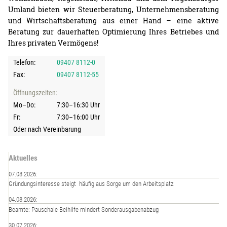
Umland bieten wir Steuerberatung, Unternehmensberatung
und Wirtschaftsberatung aus einer Hand – eine aktive
Beratung zur dauerhaften Optimierung Ihres Betriebes und
Ihres privaten Vermögens!
Telefon:
09407 8112-0
Fax:
09407 8112-55
Öffnungszeiten:
Mo–Do:
7:30–16:30 Uhr
Fr:
7:30–16:00 Uhr
Oder nach Vereinbarung
Aktuelles
07.08.2026:
Gründungsinteresse steigt  häufig aus Sorge um den Arbeitsplatz
04.08.2026:
Beamte: Pauschale Beihilfe mindert Sonderausgabenabzug
30.07.2026: